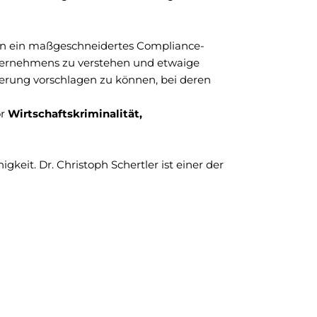
en ein maßgeschneidertes Compliance-
ternehmens zu verstehen und etwaige
erung vorschlagen zu können, bei deren
or
Wirtschaftskriminalität,
higkeit.
Dr. Christoph Schertler ist einer der