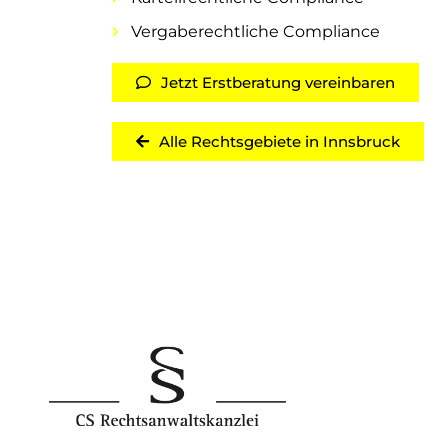
Vergaberechtliche Compliance
Jetzt Erstberatung vereinbaren
Alle Rechtsgebiete in Innsbruck