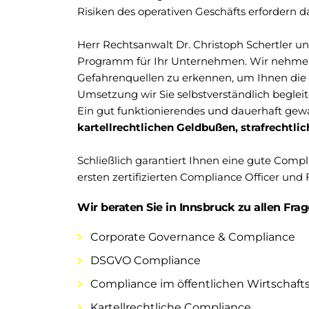
Risiken des operativen Geschäfts erfordern d
Herr Rechtsanwalt Dr. Christoph Schertler u
Programm für Ihr Unternehmen. Wir nehmen 
Gefahrenquellen zu erkennen, um Ihnen die 
Umsetzung wir Sie selbstverständlich begleit
Ein gut funktionierendes und dauerhaft gew
kartellrechtlichen Geldbußen, strafrechtli
Schließlich garantiert Ihnen eine gute Comp
ersten zertifizierten Compliance Officer und
Wir beraten Sie in Innsbruck zu allen Fr
Corporate Governance & Compliance
DSGVO Compliance
Compliance im öffentlichen Wirtschaft
Kartellrechtliche Compliance