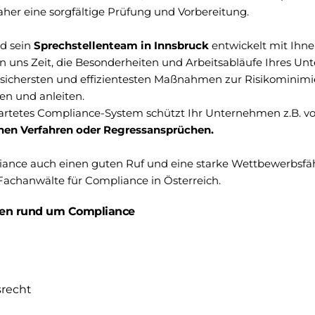
aher eine sorgfältige Prüfung und Vorbereitung.
nd sein
Sprechstellenteam in Innsbruck
entwickelt mit Ihn
uns Zeit, die Besonderheiten und Arbeitsabläufe Ihres Un
sichersten und effizientesten Maßnahmen zur Risikominimi
en und anleiten.
artetes Compliance-System schützt Ihr Unternehmen z.B. v
chen Verfahren oder Regressansprüchen.
liance auch einen guten Ruf und eine starke Wettbewerbsfä
 Fachanwälte für Compliance in Österreich.
agen rund um Compliance
srecht