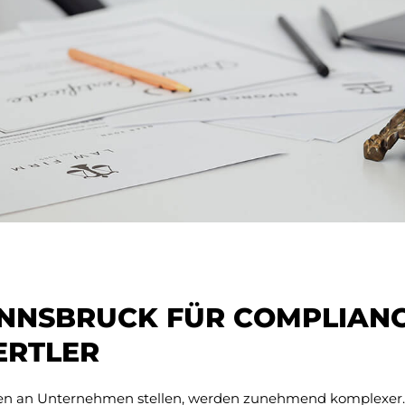
INNSBRUCK FÜR COMPLIANC
ERTLER
en an Unternehmen stellen, werden zunehmend komplexer. D