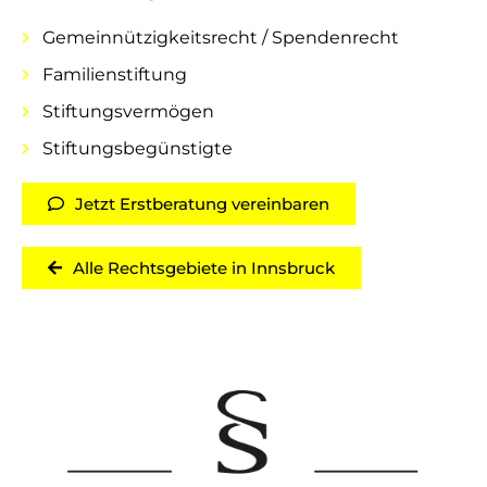
Gemeinnützigkeitsrecht / Spendenrecht
Familienstiftung
Stiftungsvermögen
Stiftungsbegünstigte
Jetzt Erstberatung vereinbaren
Alle Rechtsgebiete in Innsbruck