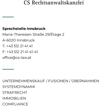
Sprechstelle Innsbruck
Maria-Theresien Straße 29/Étage 2
A-6020 Innsbruck
T:
+43 512 21 41 41
F: +43 512 21 41 41-41
office@cs-law.at
UNTERNEHMENSKAUF / FUSIONEN / ÜBERNAHMEN
SYSTEMDYNAMIK
STRAFRECHT
IMMOBILIEN
COMPLIANCE